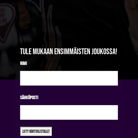
Tule mukaan ensimmäisten joukossa!
Nimi
Etunimi
Sähköposti