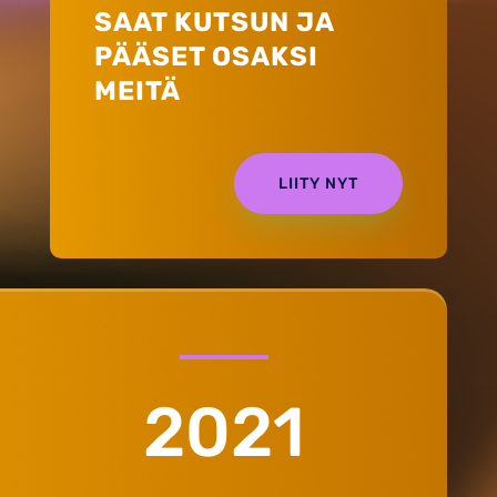
SAAT KUTSUN JA
PÄÄSET OSAKSI
MEITÄ
LIITY NYT
2021