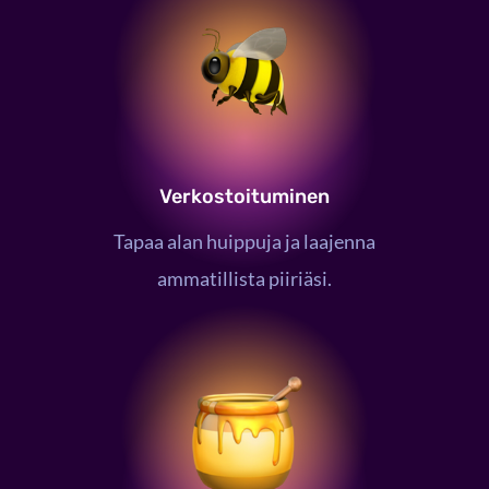
Verkostoituminen
Tapaa alan huippuja ja laajenna
ammatillista piiriäsi.