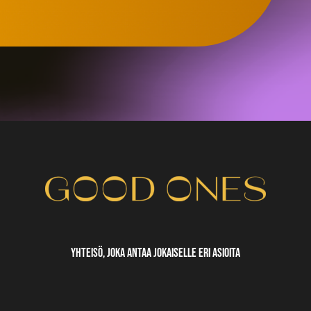
yhteisö, joka antaa jokaiselle eri asioita