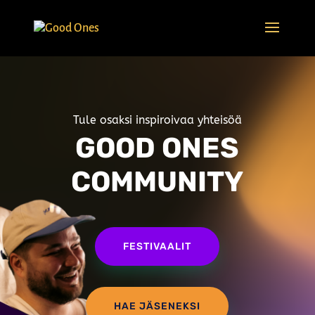
Tule osaksi inspiroivaa yhteisöä
GOOD ONES
COMMUNITY
FESTIVAALIT
HAE JÄSENEKSI